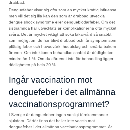
drabbad.
Denguefeber visar sig ofta som en mycket kraftig influensa,
men vill det sig illa kan den som är drabbad utveckla
dengue shock syndrome eller dengueblödarfeber. Om det
sistnämnda har utvecklats är komplikationerna ofta mycket
svåra. Det är mycket viktigt att söka läkarvård så snabbt
som möjligt om du har blivit drabbad och får symptom som
plötslig feber och huvudvärk, hudutslag och smärta bakom
öronen. Om infektionen behandlas snabbt är dödligheten
mindre än 1 %. Om du däremot inte får behandling ligger
dödligheten på hela 20 %.
Ingår vaccination mot
denguefeber i det allmänna
vaccinationsprogrammet?
I Sverige är denguefeber ingen vanligt förekommande
sjukdom. Därför finns det heller inte vaccin mot
denguefeber i det allmänna vaccinationsprogrammet. Är