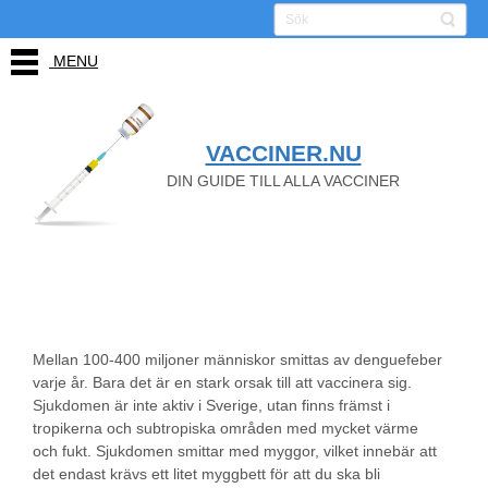
MENU
VACCINER.NU
DIN GUIDE TILL ALLA VACCINER
Denguefeber
Mellan 100-400 miljoner människor smittas av denguefeber
varje år. Bara det är en stark orsak till att vaccinera sig.
Sjukdomen är inte aktiv i Sverige, utan finns främst i
tropikerna och subtropiska områden med mycket värme
och fukt. Sjukdomen smittar med myggor, vilket innebär att
det endast krävs ett litet myggbett för att du ska bli