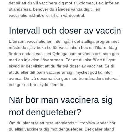
det så att du vill vaccinera dig mot sjukdomen, t.ex. inför en
utlandsresa, behöver du således vända dig till en
vaccinationsklinik eller till din vårdcentral.
Intervall och doser av vaccin
Eftersom vaccinationen inte ingår i det statliga programmet
måste du själv boka tid för vaccination hos en läkare. Idag
är den endast vaccinet Qdenga som används och som ges
med en injektion i överarmen. För att du ska få ett fullgott
skydd är det viktigt att du får två doser av vaccinet. Se till
att du eller ditt barn vaccinerar sig i mycket god tid inför
avresa. De två doserna ska ges med tre månaders intervall
och ger ett bra skydd i fem år.
När bör man vaccinera sig
mot denguefeber?
Om du planerar att resa utomlands till tropiska länder bör
du alltid vaccinera dig mot denguefeber. Det gäller bland